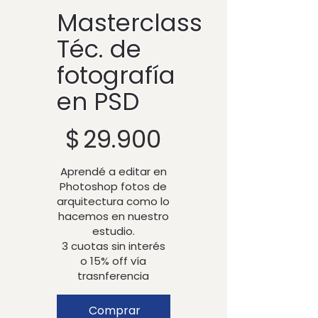
Masterclass
Téc. de
fotografía
en PSD
$ 29.900
$
29.900
Aprendé a editar en
Photoshop fotos de
arquitectura como lo
hacemos en nuestro
estudio.
3 cuotas sin interés
o 15% off vía
trasnferencia
Comprar