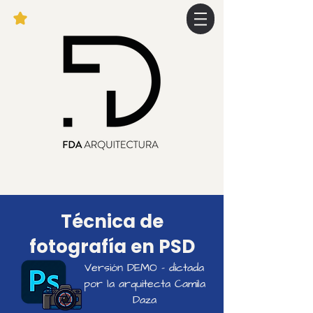
Técnica de
fotografía en PSD
Versión DEMO - dictada
por la arquitecta Camila
Daza