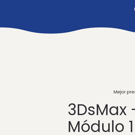
Mejor pre
3DsMax 
Módulo 1