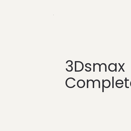
3Dsmax
Complet
$ 119.900