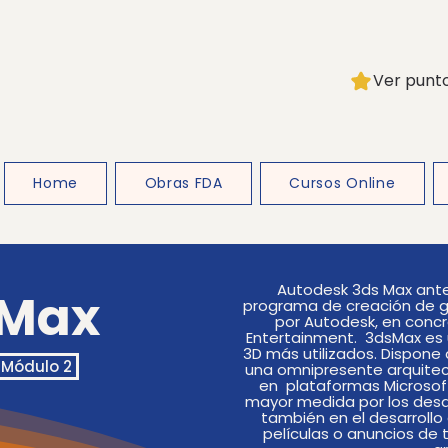
Ver punt
Home
Obras FDA
Cursos Online
Autodesk 3ds Max ante
Max
programa de creación de g
por Autodesk, en concr
Entertainment. 3dsMax es
3D más utilizados. Dispone
Módulo 2
una omnipresente arquitect
en plataformas Microsoft
mayor medida por los desa
también en el desarroll
películas o anuncios de t