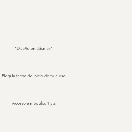
"Diseño en 3dsmax"
Elegí la fecha de inicio de tu curso
Acceso a módulos 1 y 2