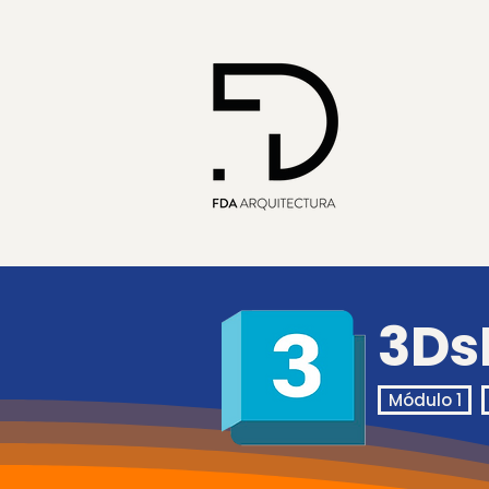
3Ds
Módulo 1