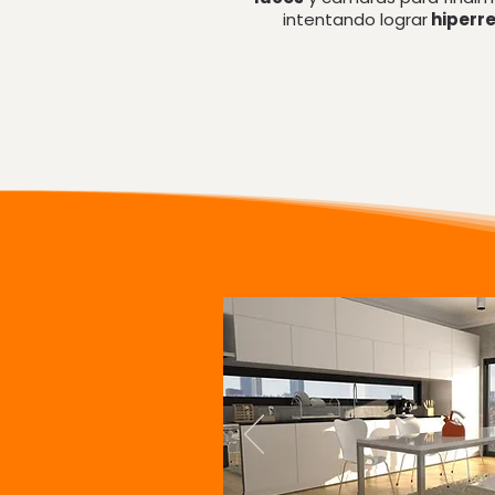
intentando lograr
hiperr