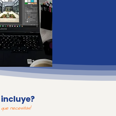
 incluye?
 que necesitás!