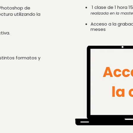
1 clase de 1 hora 
 Photoshop de
realizada en la maste
ctura utilizando la
Acceso a la grabac
meses
tiva.
stintos formatos y