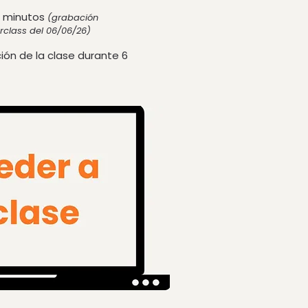
15 minutos
(grabación
rclass del 06/06/26)
ión de la clase durante 6