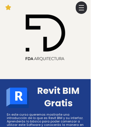
Revit BIM
Gratis
En este curso queremos mostrarte una
introducción de lo que es Revit BIM y su interfaz.
Aprenderás lo básico para poder comenzar a
utilizar este Software y conocerás la manera en