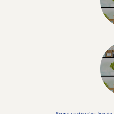
¡Seguí avanzando hasta 