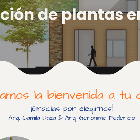
ción de plantas e
damos la bienvenida a tu 
¡Gracias por elegirnos!
Arq. Camila Daza & Arq. Gerónimo Federico