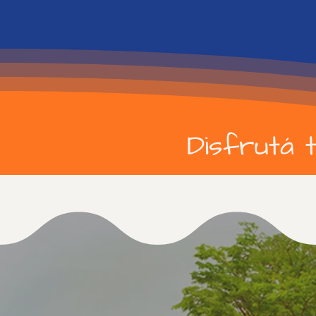
Disfrutá 