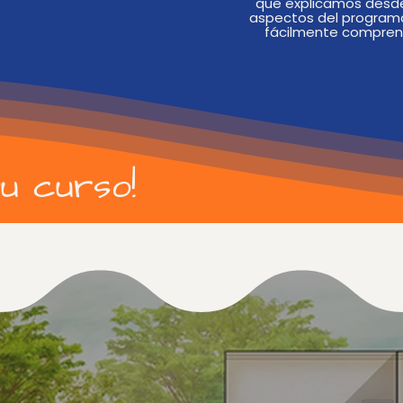
que explicamos desde
aspectos del program
fácilmente comprend
tu curso!