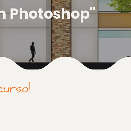
n Photoshop"
curso!