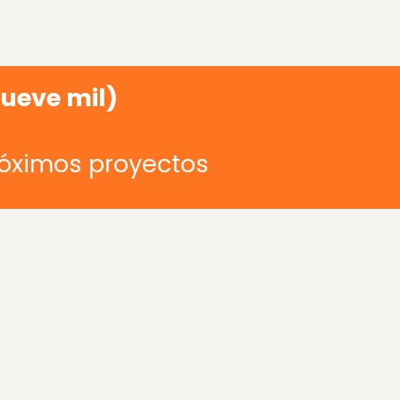
nueve mil)
róximos proyectos