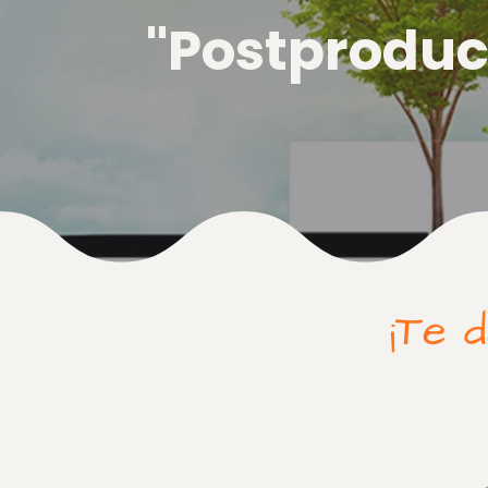
"Postproduc
¡Te 