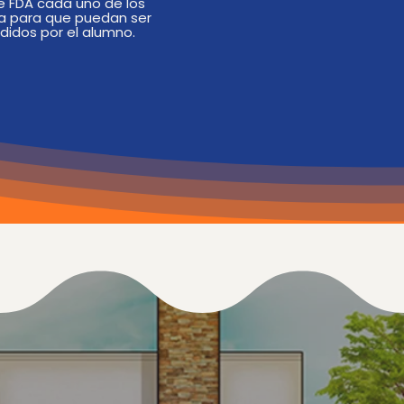
 FDA cada uno de los
a para que puedan ser
idos por el alumno.