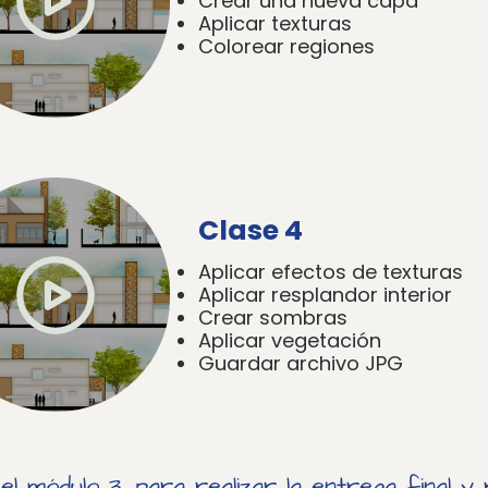
Crear una nueva capa
Aplicar texturas
Colorear regiones
Clase 4
Aplicar efectos de texturas
Aplicar resplandor interior
Crear sombras
Aplicar vegetación
Guardar archivo JPG
el módulo 3, para realizar la entrega final y 