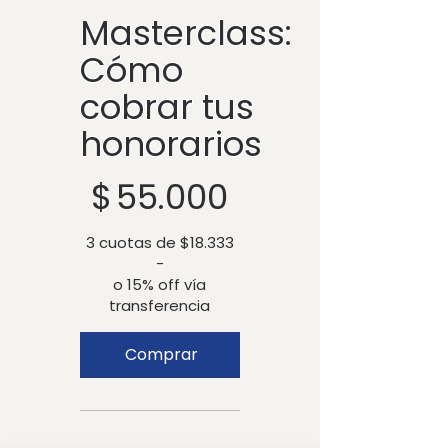
Masterclass:
Cómo
cobrar tus
honorarios
$ 55.000
$
55.000
3 cuotas de $18.333
-
o 15% off vía
transferencia
Comprar