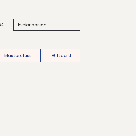
os
Iniciar sesión
Masterclass
Giftcard