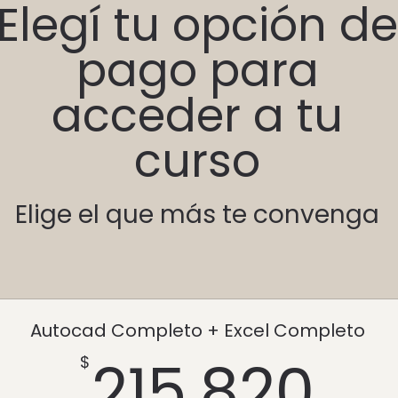
Elegí tu opción de
pago para
acceder a tu
curso
Elige el que más te convenga
Autocad Completo + Excel Completo
21
215.820
$