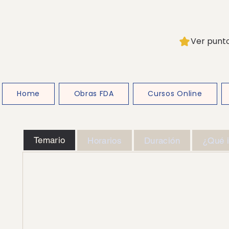
Ver punt
Home
Obras FDA
Cursos Online
Temario
Horarios
Duración
¿Qué i