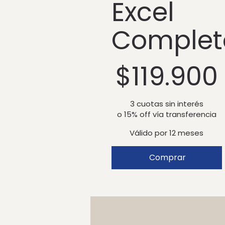
Excel
Complet
$ 119.900
$
119.900
3 cuotas sin interés
o 15% off vía transferencia
Válido por 12 meses
Comprar