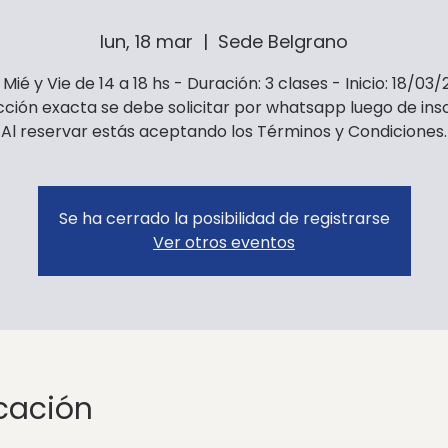
lun, 18 mar
  |  
Sede Belgrano
 Mié y Vie de 14 a 18 hs - Duración: 3 clases - Inicio: 18/03/
cción exacta se debe solicitar por whatsapp luego de insc
Al reservar estás aceptando los Términos y Condiciones.
Se ha cerrado la posibilidad de registrarse
Ver otros eventos
icación