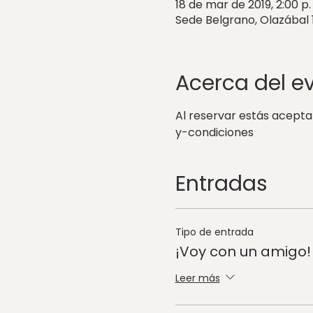
18 de mar de 2019, 2:00 p.
Sede Belgrano, Olazábal
Acerca del e
Al reservar estás acept
y-condiciones
Entradas
Tipo de entrada
¡Voy con un amigo!
Leer más