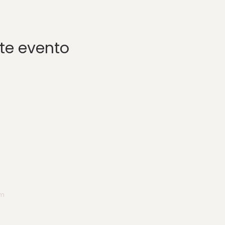
te evento
om