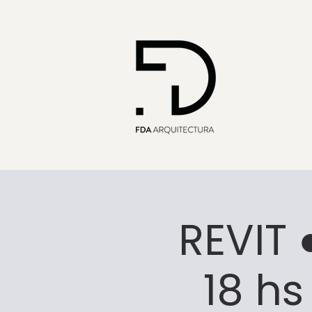
REVIT 
18 hs