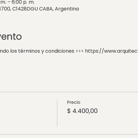
 m. – 6:00 p. m.
 1700, C1428DGU CABA, Argentina
vento
ando los términos y condiciones >>> https://www.arquit
Precio
$ 4.400,00