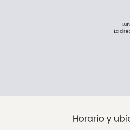
Lun
La dire
Horario y ub