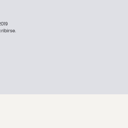
2019
ribirse.