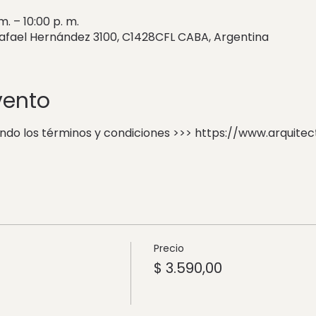
m. – 10:00 p. m.
Rafael Hernández 3100, C1428CFL CABA, Argentina
vento
ando los términos y condiciones >>> https://www.arquit
Precio
$ 3.590,00