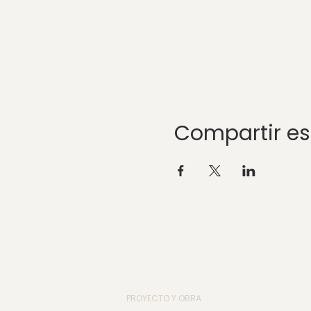
Compartir es
PROYECTO Y OBRA
_