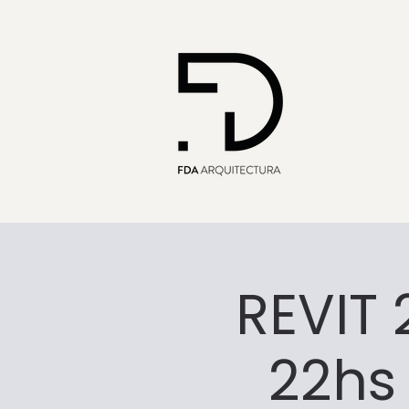
REVIT 
22hs 