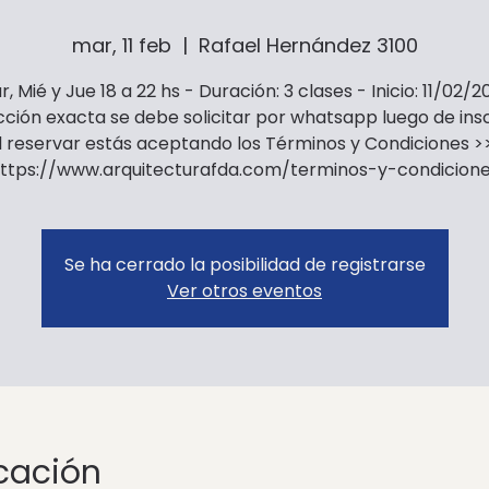
mar, 11 feb
  |  
Rafael Hernández 3100
r, Mié y Jue 18 a 22 hs - Duración: 3 clases - Inicio: 11/02/2
cción exacta se debe solicitar por whatsapp luego de insc
l reservar estás aceptando los Términos y Condiciones >
ttps://www.arquitecturafda.com/terminos-y-condicion
Se ha cerrado la posibilidad de registrarse
Ver otros eventos
icación