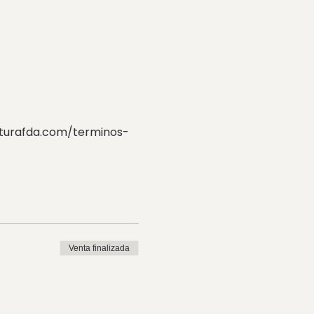
ecturafda.com/terminos-
Venta finalizada