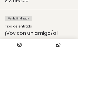
$ 3.590,00
Venta finalizada
Tipo de entrada
¡Voy con un amigo/a!
Leer más
Precio
$ 5.900,00
Compartir este evento