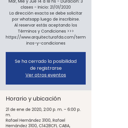
Mar, Mié y Jue 14 a 18 hs - Duración: 3
clases - Inicio: 21/01/2020
La dirección exacta se debe solicitar
por whatsapp luego de inscribirse.
Al reservar estás aceptando los
Términos y Condiciones >>>
https://www.arquitecturafda.com/term
inos-y-condiciones
Se ha cerrado la posibilidad
de registrarse
Ver otros eventos
Horario y ubicación
21 de ene de 2020, 2:00 p. m. – 6:00 p.
m.
Rafael Hernández 3100, Rafael
Hernández 3100, C1428CFL CABA,