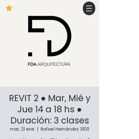
REVIT 2 ● Mar, Mié y
Jue 14 a 18 hs ●
Duración: 3 clases
mar, 21 ene
  |  
Rafael Hernández 3100