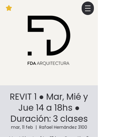
REVIT 1 ● Mar, Mié y
Jue 14 a 18hs ●
Duración: 3 clases
mar, 11 feb
  |  
Rafael Hernández 3100