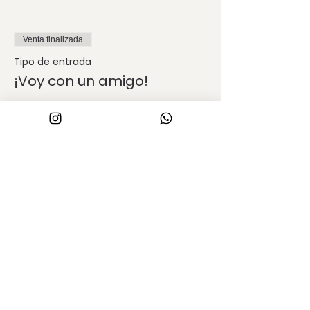
Venta finalizada
Tipo de entrada
¡Voy con un amigo!
Leer más
Precio
$ 5.900,00
Compartir este evento