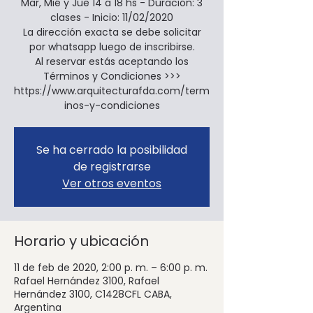
Mar, Mié y Jue 14 a 18 hs - Duración: 3
clases - Inicio: 11/02/2020
La dirección exacta se debe solicitar
por whatsapp luego de inscribirse.
Al reservar estás aceptando los
Términos y Condiciones >>>
https://www.arquitecturafda.com/term
inos-y-condiciones
Se ha cerrado la posibilidad
de registrarse
Ver otros eventos
Horario y ubicación
11 de feb de 2020, 2:00 p. m. – 6:00 p. m.
Rafael Hernández 3100, Rafael
Hernández 3100, C1428CFL CABA,
Argentina