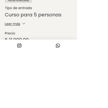
Venta finalizada
Tipo de entrada
Curso para 5 personas
Leer más
Precio
$ 11.000,00
Venta finalizada
Tipo de entrada
Curso para 6 personas
Leer más
Precio
$ 13.200,00