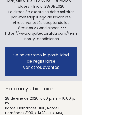
Mar, Mié y Jue 18 a 22 hs - Duración: 3
clases - Inicio: 28/01/2020
La dirección exacta se debe solicitar
por whatsapp luego de inscribirse.
Al reservar estás aceptando los
Términos y Condiciones >>>
https://www.arquitecturafda.com/term
inos-y-condiciones
Se ha cerrado la posibilidad
de registrarse
Ver otros eventos
Horario y ubicación
28 de ene de 2020, 6:00 p. m. – 10:00 p.
m.
Rafael Hernández 3100, Rafael
Hernández 3100, C1428CFL CABA,