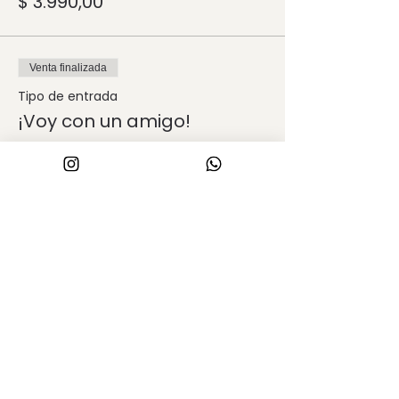
$ 3.990,00
Venta finalizada
Tipo de entrada
¡Voy con un amigo!
Leer más
Precio
$ 6.580,00
Compartir este evento