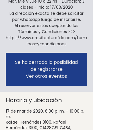
Mar, Mié y Jue 18 a 22 hs - Duración: 3
clases - Inicio: 17/03/2020
La dirección exacta se debe solicitar
por whatsapp luego de inscribirse.
Al reservar estás aceptando los
Términos y Condiciones >>>
https://www.arquitecturafda.com/term
inos-y-condiciones
Se ha cerrado la posibilidad
de registrarse
Ver otros eventos
Horario y ubicación
17 de mar de 2020, 6:00 p. m. – 10:00 p.
m.
Rafael Hernández 3100, Rafael
Hernández 3100, C1428CFL CABA,