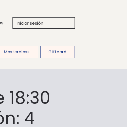
os
Iniciar sesión
Masterclass
Giftcard
 18:30
ón: 4