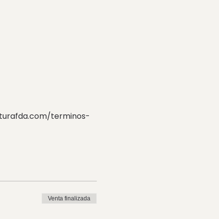
ecturafda.com/terminos-
Venta finalizada