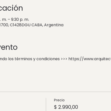
icación
 m. – 9:30 p. m.
 1700, C1428DGU CABA, Argentina
vento
ando los términos y condiciones >>> https://www.arquit
Precio
$ 2.990,00