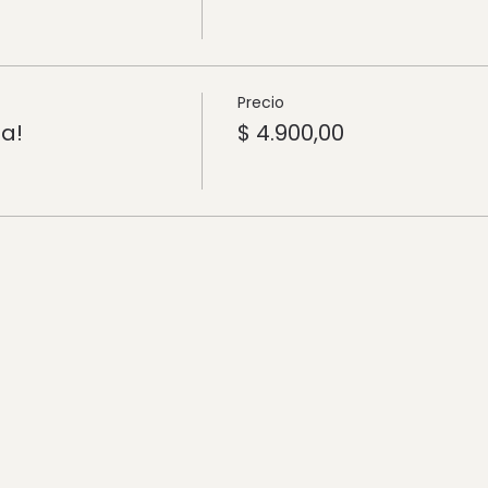
Precio
a!
$ 4.900,00