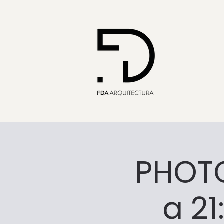
PHOTO
a 21