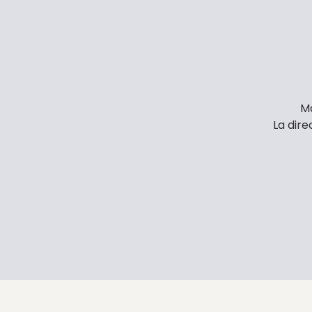
Ma
La dire