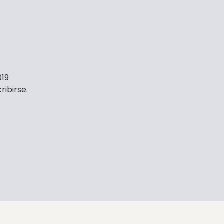
019
ribirse.