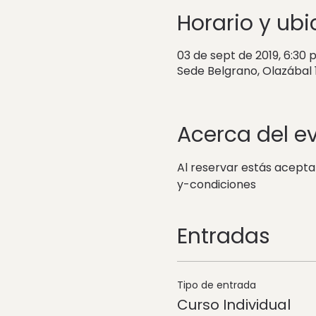
Horario y ub
03 de sept de 2019, 6:30 p.
Sede Belgrano, Olazábal
Acerca del e
Al reservar estás acept
y-condiciones
Entradas
Tipo de entrada
Curso Individual