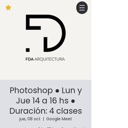
Photoshop ● Lun y
Jue 14 a 16 hs ●
Duración: 4 clases
jue, 08 oct
  |  
Google Meet