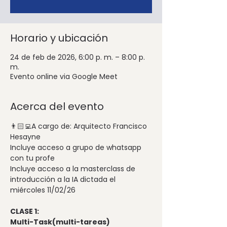
Horario y ubicación
24 de feb de 2026, 6:00 p. m. – 8:00 p.
m.
Evento online via Google Meet
Acerca del evento
👨🏻‍💻A cargo de: Arquitecto Francisco 
Hesayne
Incluye acceso a grupo de whatsapp 
con tu profe
Incluye acceso a la masterclass de 
introducción a la IA dictada el 
miércoles 11/02/26
CLASE 1: 
Multi-Task(multi-tareas) 