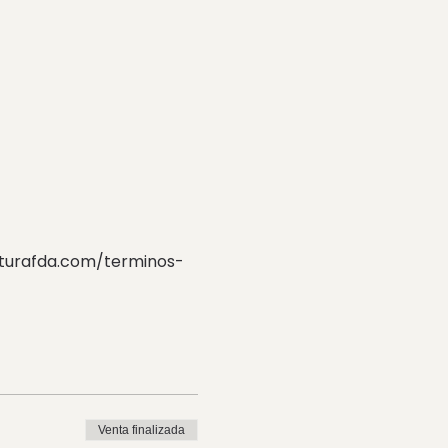
ecturafda.com/terminos-
Venta finalizada