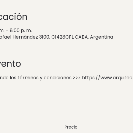
icación
m. – 8:00 p. m.
Rafael Hernández 3100, C1428CFL CABA, Argentina
vento
ando los términos y condiciones >>> https://www.arquit
Precio