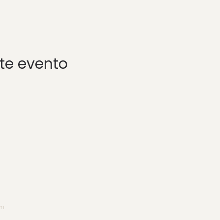
te evento
om