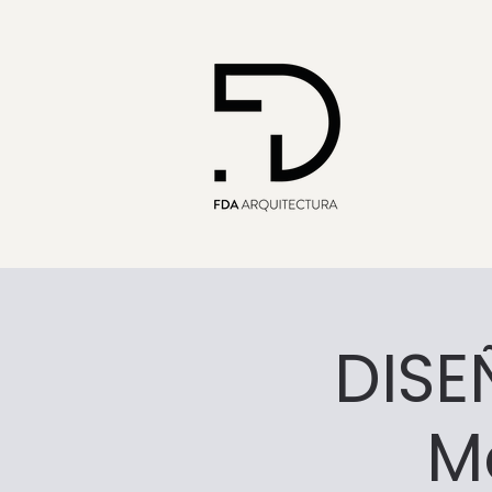
DISE
Ma