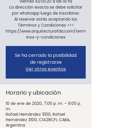
Viernes 10/01/20 a las 19 hs
La dirección exacta se debe solicitar
por whatsapp luego de inscribirse.
Al reservar estás aceptando los
Términos y Condiciones >>>
https://www.arquitecturafda.com/term
inos-y-condiciones
Se ha cerrado la posibilidad
de registrarse
Ver otros eventos
Horario y ubicación
10 de ene de 2020, 7:00 p. m. – 9:00 p.
m.
Rafael Hernández 3100, Rafael
Hernández 3100, C1428CFL CABA,
Argentina