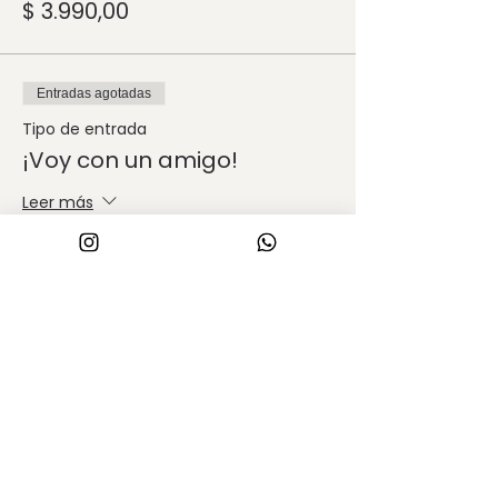
$ 3.990,00
Entradas agotadas
Tipo de entrada
¡Voy con un amigo!
Leer más
Precio
$ 6.580,00
Este evento está agotado
Compartir este evento