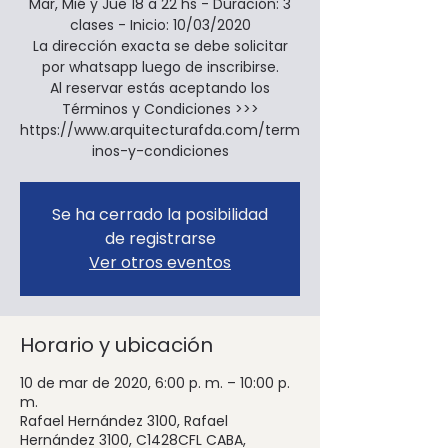
Mar, Mié y Jue 18 a 22 hs - Duración: 3
clases - Inicio: 10/03/2020
La dirección exacta se debe solicitar
por whatsapp luego de inscribirse.
Al reservar estás aceptando los
Términos y Condiciones >>>
https://www.arquitecturafda.com/term
inos-y-condiciones
Se ha cerrado la posibilidad
de registrarse
Ver otros eventos
Horario y ubicación
10 de mar de 2020, 6:00 p. m. – 10:00 p.
m.
Rafael Hernández 3100, Rafael
Hernández 3100, C1428CFL CABA,