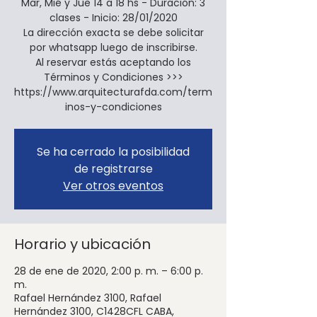
Mar, Mié y Jue 14 a 18 hs - Duración: 3
clases - Inicio: 28/01/2020
La dirección exacta se debe solicitar
por whatsapp luego de inscribirse.
Al reservar estás aceptando los
Términos y Condiciones >>>
https://www.arquitecturafda.com/term
inos-y-condiciones
Se ha cerrado la posibilidad
de registrarse
Ver otros eventos
Horario y ubicación
28 de ene de 2020, 2:00 p. m. – 6:00 p.
m.
Rafael Hernández 3100, Rafael
Hernández 3100, C1428CFL CABA,