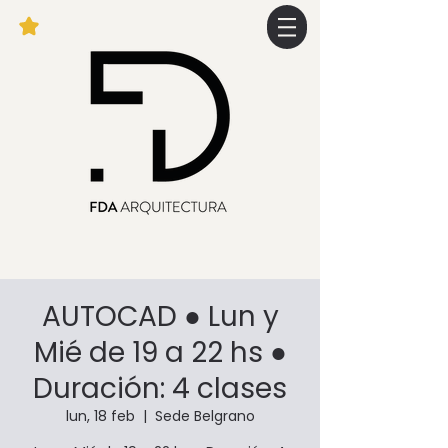
AUTOCAD ● Lun y
Mié de 19 a 22 hs ●
Duración: 4 clases
lun, 18 feb
  |  
Sede Belgrano