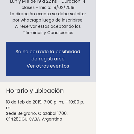
Lun y Mié de 19 a 22 hs - Duración: 4
clases - Inicio: 18/02/2019
La dirección exacta se debe solicitar
por whatsapp luego de inscribirse.
Al reservar estás aceptando los
Términos y Condiciones
Se ha cerrado la posibilidad
de registrarse
Ver otros eventos
Horario y ubicación
18 de feb de 2019, 7:00 p. m. – 10:00 p.
m.
Sede Belgrano, Olazábal 1700,
C1428DGU CABA, Argentina