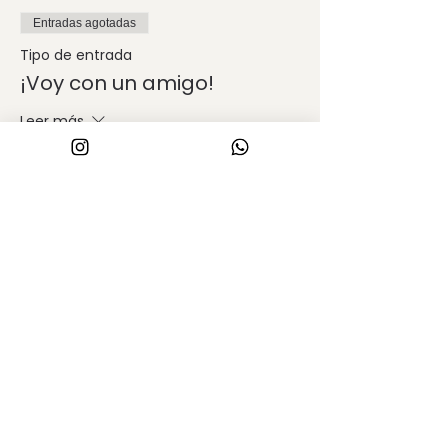
Entradas agotadas
Tipo de entrada
¡Voy con un amigo!
Leer más
Precio
$ 4.400,00
Compartir este evento