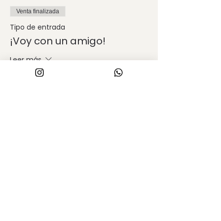
Venta finalizada
Tipo de entrada
¡Voy con un amigo!
Leer más
Precio
$ 4.900,00
Compartir este evento