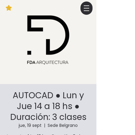
AUTOCAD ● Lun y
Jue 14 a 18 hs ●
Duración: 3 clases
jue, 19 sept
  |  
Sede Belgrano