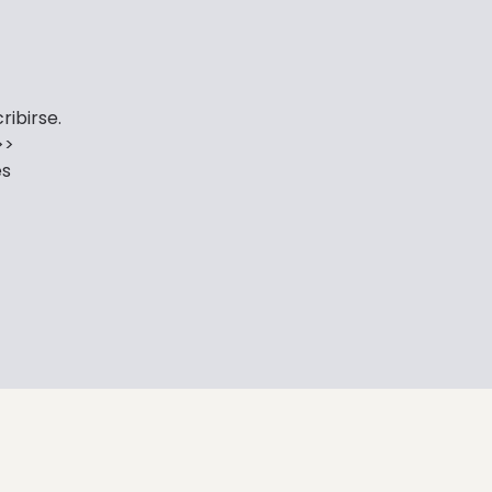
ribirse.
>>
es