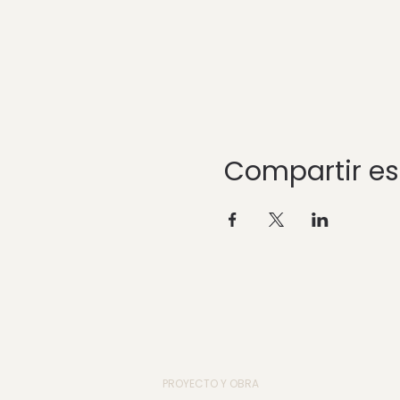
Compartir es
PROYECTO Y OBRA
_