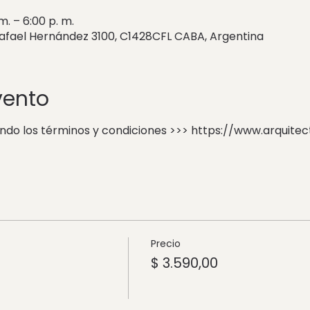
m. – 6:00 p. m.
Rafael Hernández 3100, C1428CFL CABA, Argentina
vento
ando los términos y condiciones >>> https://www.arquit
Precio
$ 3.590,00