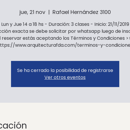
jue, 21 nov
  |  
Rafael Hernández 3100
Lun y Jue 14 a 18 hs - Duración: 3 clases - Inicio: 21/11/2019
cción exacta se debe solicitar por whatsapp luego de insc
l reservar estás aceptando los Términos y Condiciones >
ttps://www.arquitecturafda.com/terminos-y-condicion
Se ha cerrado la posibilidad de registrarse
Ver otros eventos
icación