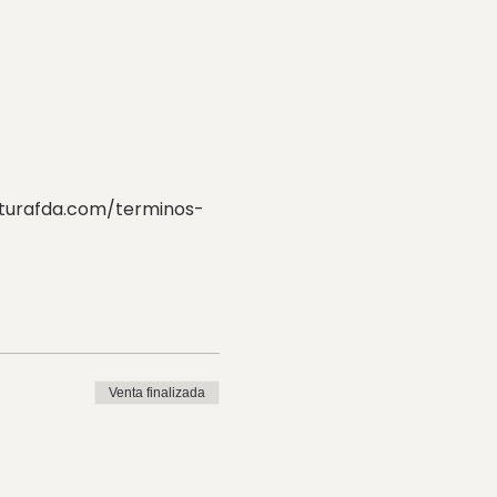
ecturafda.com/terminos-
Venta finalizada